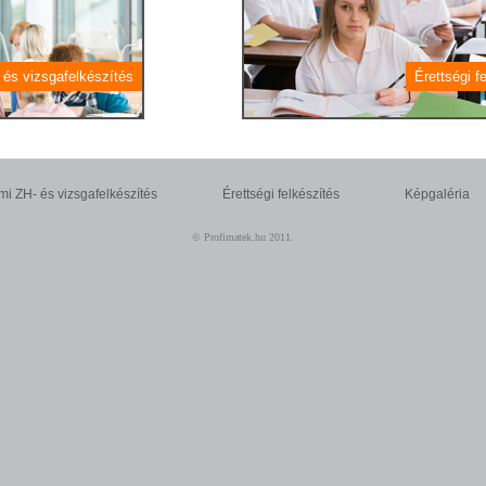
 és vizsgafelkészítés
Érettségi f
mi ZH- és vizsgafelkészítés
Érettségi felkészítés
Képgaléria
© Profimatek.hu 2011.