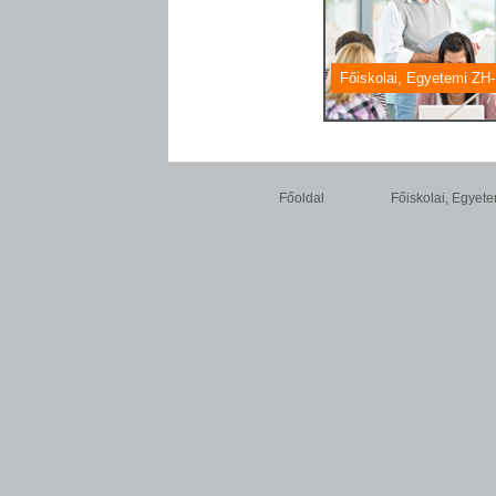
Főiskolai, Egyetemi ZH-
Főoldal
Főiskolai, Egyete